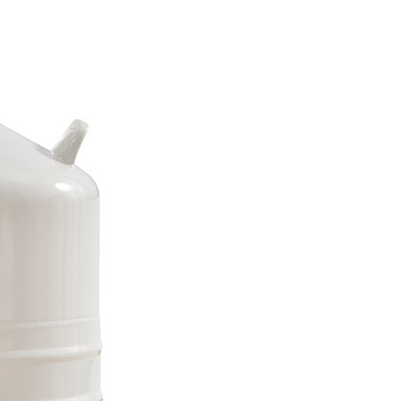
定制广口液氮罐