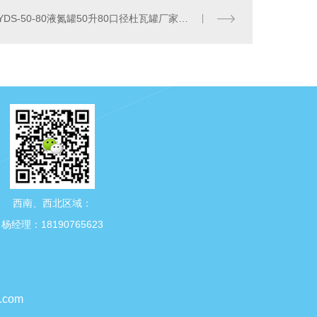
YDS-50-80液氮罐50升80口径杜瓦罐厂家四川中活低温设备有限公司
西南、西北区域：
杨经理：18190765623
.com