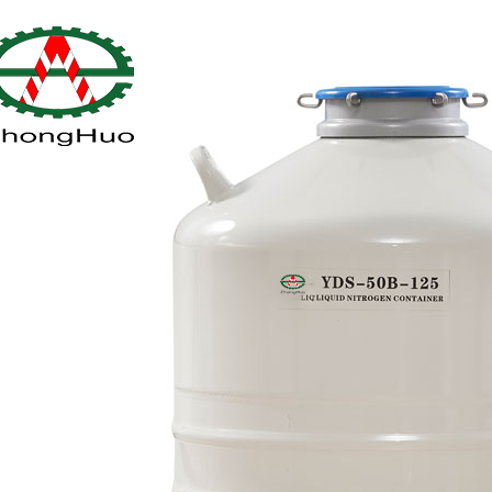
能试验箱
液氮深冷处理机