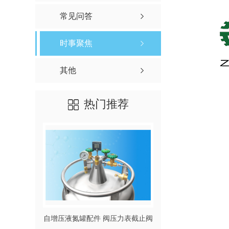
常见问答
时事聚焦
其他
热门推荐
自增压液氮罐配件 阀压力表截止阀
高低温智