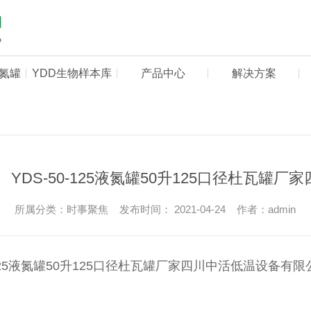
液氮罐
YDD生物样本库
产品中心
解决方案
YDS-50-125液氮罐50升125口径杜瓦
所属分类：时事聚焦 发布时间： 2021-04-24 作者：admin
-125液氮罐50升125口径杜瓦罐厂家四川中活低温设备有限公