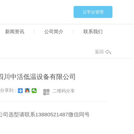
云平台管理
新闻资讯
公司简介
联系我们
返回
罐厂家四川中活低温设备有限公司
分享到：
二维码分享
司选型请联系13880521487微信同号