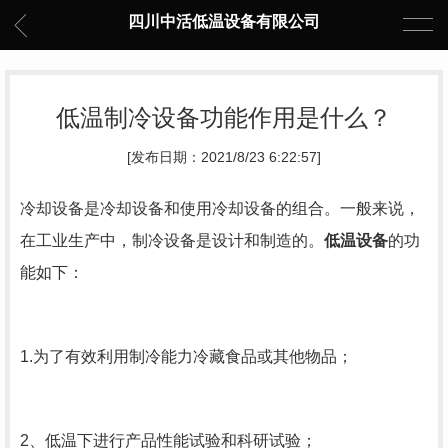
四川中活低温设备有限公司
低温制冷设备功能作用是什么？
[发布日期：2021/8/23 6:22:57]
冷却设备是冷却设备和使用冷却设备的组合。一般来说，
在工业生产中，制冷设备是设计和制造的。
低温设备
的功
能如下：
1.为了有效利用制冷能力冷藏食品或其他物品；
2、低温下进行产品性能试验和科研试验；